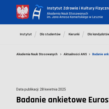
Instytut Zdrowia i Kultury Fizyczn
Akademia Nauk Stosowanych
im. Jana Amosa Komeńskiego w Lesznie
Instytut
Dla studentów
Kierunki
Dla kandydató
Akademia Nauk Stosowanych
Aktualności ANS
Badanie an
Data publikacji: 28 kwietnia 2025
Badanie ankietowe Euro