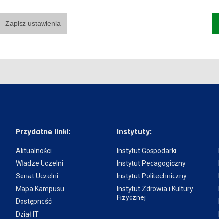
Zapisz ustawienia
Przydatne linki:
Instytuty:
Aktualności
Instytut Gospodarki
Władze Uczelni
Instytut Pedagogiczny
Senat Uczelni
Instytut Politechniczny
Mapa Kampusu
Instytut Zdrowia i Kultury
Fizycznej
Dostępność
Dział IT