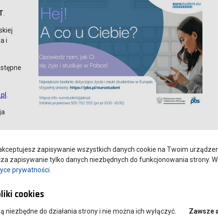
T
.
skiej
a i
ostępne
.pl
.
ja
kceptujesz zapisywanie wszystkich danych cookie na Twoim urządzeniu
a zapisywanie tylko danych niezbędnych do funkcjonowania strony. Wi
tyce prywatności
.
liki cookies
 są niezbędne do działania strony i nie można ich wyłączyć.
Zawsze 