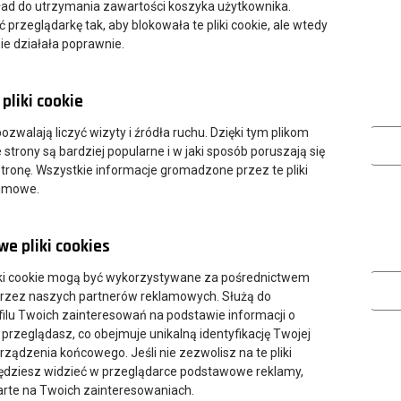
ład do utrzymania zawartości koszyka użytkownika.
przeglądarkę tak, aby blokowała te pliki cookie, ale wtedy
ie działała poprawnie.
pliki cookie
Analityczn
 pozwalają liczyć wizyty i źródła ruchu. Dzięki tym plikom
strony są bardziej popularne i w jaki sposób poruszają się
tronę. Wszystkie informacje gromadzone przez te pliki
nimowe.
e pliki cookies
Marketing
ki cookie mogą być wykorzystywane za pośrednictwem
przez naszych partnerów reklamowych. Służą do
ilu Twoich zainteresowań na podstawie informacji o
 przeglądasz, co obejmuje unikalną identyfikację Twojej
urządzenia końcowego. Jeśli nie zezwolisz na te pliki
będziesz widzieć w przeglądarce podstawowe reklamy,
parte na Twoich zainteresowaniach.