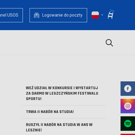
anel USOS
Logowanie do poczty
Szukaj
WEŹ UDZIAŁ W KONKURSIE I WYSTARTUJ
ZA DARMO W LESZCZYŃSKIM FESTIWALU
SPORTU!
TRWA II NABÓR NA STUDIA!
RUSZYŁ II NABÓR NA STUDIA W ANS W
LESZNIE!