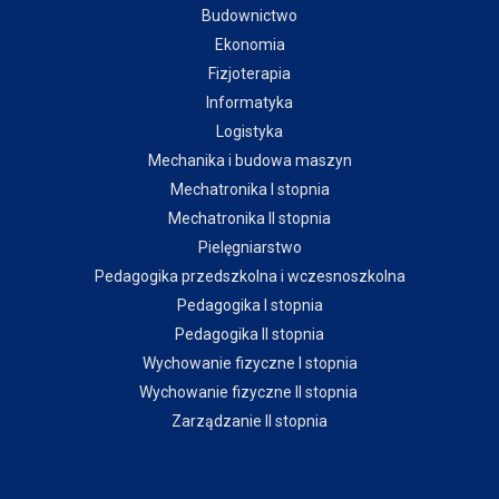
Budownictwo
Ekonomia
Fizjoterapia
Informatyka
Logistyka
Mechanika i budowa maszyn
Mechatronika I stopnia
Mechatronika II stopnia
Pielęgniarstwo
Pedagogika przedszkolna i wczesnoszkolna
Pedagogika I stopnia
Pedagogika II stopnia
Wychowanie fizyczne I stopnia
Wychowanie fizyczne II stopnia
Zarządzanie II stopnia