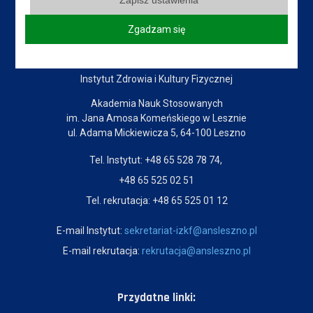
Zgadzam się
Dane kontaktowe
Instytut Zdrowia i Kultury Fizycznej
Akademia Nauk Stosowanych
im. Jana Amosa Komeńskiego w Lesznie
ul. Adama Mickiewicza 5, 64-100 Leszno
Tel. Instytut: +48 65 528 78 74,
+48 65 525 02 51
Tel. rekrutacja: +48 65 525 01 12
E-mail Instytut:
sekretariat-izkf@ansleszno.pl
E-mail rekrutacja:
rekrutacja@ansleszno.pl
Przydatne linki: