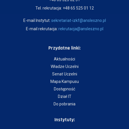
Tel. rekrutacja: +48 65 525 01 12
E-mail Instytut:
sekretariat-izkf@ansleszno.pl
E-mail rekrutacja:
rekrutacja@ansleszno.pl
Przydatne linki:
Aktualności
Władze Uczelni
Senat Uczelni
Mapa Kampusu
Dostępność
Dział IT
Do pobrania
Instytuty: