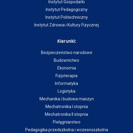
Instytut Gospodarki
Instytut Pedagogiczny
Instytut Politechniczny
Instytut Zdrowia i Kultury Fizycznej
Kierunki:
Bezpieczeństwo narodowe
Budownictwo
Ekonomia
Fizjoterapia
Informatyka
Logistyka
Mechanika i budowa maszyn
Mechatronika I stopnia
Mechatronika II stopnia
Pielęgniarstwo
Pedagogika przedszkolna i wczesnoszkolna