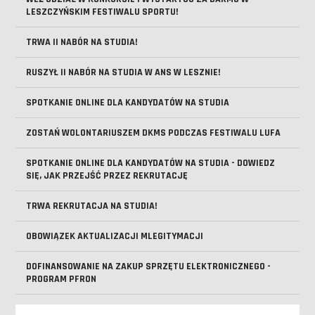
LESZCZYŃSKIM FESTIWALU SPORTU!
TRWA II NABÓR NA STUDIA!
RUSZYŁ II NABÓR NA STUDIA W ANS W LESZNIE!
SPOTKANIE ONLINE DLA KANDYDATÓW NA STUDIA
ZOSTAŃ WOLONTARIUSZEM DKMS PODCZAS FESTIWALU LUFA
SPOTKANIE ONLINE DLA KANDYDATÓW NA STUDIA - DOWIEDZ
SIĘ, JAK PRZEJŚĆ PRZEZ REKRUTACJĘ
TRWA REKRUTACJA NA STUDIA!
OBOWIĄZEK AKTUALIZACJI MLEGITYMACJI
DOFINANSOWANIE NA ZAKUP SPRZĘTU ELEKTRONICZNEGO -
PROGRAM PFRON
REKRUTACJA NA STUDIA ROZPOCZĘTA!