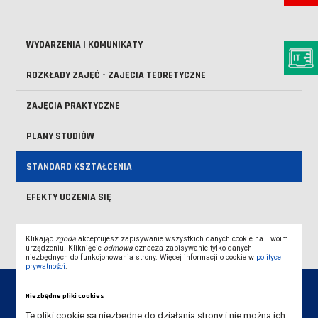
WYDARZENIA I KOMUNIKATY
ROZKŁADY ZAJĘĆ - ZAJĘCIA TEORETYCZNE
ZAJĘCIA PRAKTYCZNE
PLANY STUDIÓW
STANDARD KSZTAŁCENIA
EFEKTY UCZENIA SIĘ
Klikając
zgoda
akceptujesz zapisywanie wszystkich danych cookie na Twoim
urządzeniu. Kliknięcie
odmowa
oznacza zapisywanie tylko danych
niezbędnych do funkcjonowania strony. Więcej informacji o cookie w
polityce
prywatności
.
Niezbędne pliki cookies
Te pliki cookie są niezbędne do działania strony i nie można ich