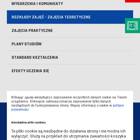
WYDARZENIA I KOMUNIKATY
ROZKŁADY ZAJĘĆ - ZAJĘCIA TEORETYCZNE
ZAJĘCIA PRAKTYCZNE
PLANY STUDIÓW
STANDARD KSZTAŁCENIA
EFEKTY UCZENIA SIĘ
Klikając
zgoda
akceptujesz zapisywanie wszystkich danych cookie na Twoim
urządzeniu. Kliknięcie
odmowa
oznacza zapisywanie tylko danych
niezbędnych do funkcjonowania strony. Więcej informacji o cookie w
polityce
prywatności
.
Niezbędne pliki cookies
Te pliki cookie są niezbędne do działania strony i nie można ich
Dane kontaktowe
wyłączyć. Służą na przykład do utrzymania zawartości koszyka