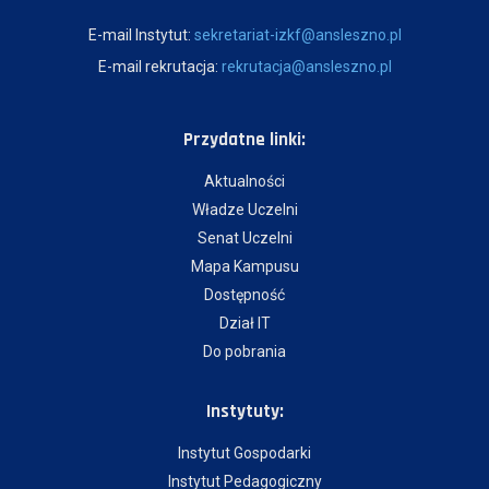
E-mail Instytut:
sekretariat-izkf@ansleszno.pl
E-mail rekrutacja:
rekrutacja@ansleszno.pl
Przydatne linki:
Aktualności
Władze Uczelni
Senat Uczelni
Mapa Kampusu
Dostępność
Dział IT
Do pobrania
Instytuty:
Instytut Gospodarki
Instytut Pedagogiczny