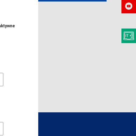
aktywne
e pliki cookie
owe pliki cookies