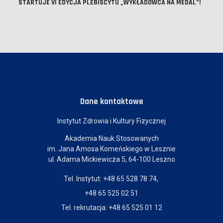
STARTUJE VI EDYCJA PLEBISCYTU „WYKŁADOWCA NA MEDAL”!
Dane kontaktowe
Instytut Zdrowia i Kultury Fizycznej
Akademia Nauk Stosowanych
im. Jana Amosa Komeńskiego w Lesznie
ul. Adama Mickiewicza 5, 64-100 Leszno
Tel. Instytut: +48 65 528 78 74,
+48 65 525 02 51
Tel. rekrutacja: +48 65 525 01 12