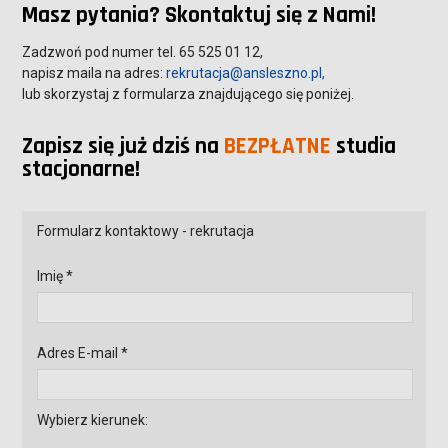
Masz pytania? Skontaktuj się z Nami!
Zadzwoń pod numer tel. 65 525 01 12,
napisz maila na adres:
rekrutacja@ansleszno.pl,
lub skorzystaj z formularza znajdującego się poniżej.
Zapisz się już dziś na
BEZPŁATNE
studia
stacjonarne!
Formularz kontaktowy - rekrutacja
Imię *
Adres E-mail *
Wybierz kierunek: