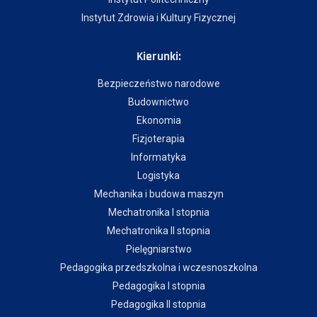
Instytut Zdrowia i Kultury Fizycznej
Kierunki:
Bezpieczeństwo narodowe
Budownictwo
Ekonomia
Fizjoterapia
Informatyka
Logistyka
Mechanika i budowa maszyn
Mechatronika I stopnia
Mechatronika II stopnia
Pielęgniarstwo
Pedagogika przedszkolna i wczesnoszkolna
Pedagogika I stopnia
Pedagogika II stopnia