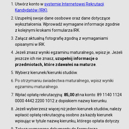
Utwórz konto w
systemie Internetowej Rekrutacji
Kandydatów (IRK)
.
Uzupełnij swoje dane osobowe oraz dane dotyczące
wykształcenia. Wprowadź wymagane informacje zgodnie
z kolejnymi krokami formularza IRK.
Załącz aktualną fotografię zgodną z wymaganiami
opisanymi w IRK.
Jeżeli znasz wyniki egzaminu maturalnego, wpisz je. Jeżeli
jeszcze ich nie znasz,
uzupełnij informacje o
przedmiotach, które zdawałeś na maturze
.
Wybierz kierunek/kierunki studiów.
Po otrzymaniu świadectwa maturalnego, wpisz wyniki
egzaminu maturalnego.
Wpłać opłatę rekrutacyjną:
85,00 zł
na konto: 89 1140 1124
0000 4442 2200 1012 z dopiskiem nazwy kierunku.
Jeżeli wybierzesz więcej niż jeden kierunek studiów, należy
wpłacić opłatę rekrutacyjną osobno za każdy kierunek
wpisując w tytule nazwę kierunku, którego opłata dotyczy.