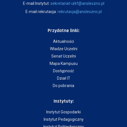
E-mail Instytut:
sekretariat-izkf@ansleszno.pl
E-mail rekrutacja:
rekrutacja@ansleszno.pl
Przydatne linki:
Aktualności
Władze Uczelni
Senat Uczelni
Mapa Kampusu
Dostępność
Dział IT
Do pobrania
Instytuty:
Instytut Gospodarki
Instytut Pedagogiczny
Instytut Politechniczny