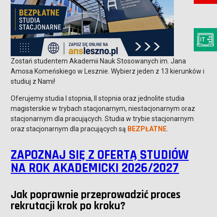
Zostań studentem Akademii Nauk Stosowanych im. Jana
Amosa Komeńskiego w Lesznie. Wybierz jeden z 13 kierunków i
studiuj z Nami!
Oferujemy studia I stopnia, II stopnia oraz jednolite studia
magisterskie w trybach stacjonarnym, niestacjonarnym oraz
stacjonarnym dla pracujących. Studia w trybie stacjonarnym
oraz stacjonarnym dla pracujących są
BEZPŁATNE
.
ZAPOZNAJ SIĘ Z OFERTĄ STUDIÓW
NA ROK AKADEMICKI 2026/2027
Jak poprawnie przeprowadzić proces
rekrutacji krok po kroku?