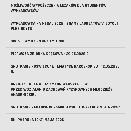
MOŻLIWOŚĆ WYPOŻYCZENIA LEŻAKÓW DLA STUDENTÓW I
WYKŁADOWCÓW
WYKŁADOWCA NA MEDAL 2026 - ZNAMY LAUREATÓW VI EDYCJI
PLEBISCYTU
ŚWIATOWY DZIEŃ BEZ TYTONIU
PIERWSZA ZBIÓRKA KRĘGOWA - 29.05.2026 R.
SPOTKANIE POŚWIĘCONE TEMATYCE HARCERSKIEJ - 12.05.2026
R.
ANKIETA - ROLA RODZINY I UNIWERSYTETU W
PRZECIWDZIAŁANIU ZACHOWAŃ RYZYKOWNYCH MŁODZIEŻY
AKADEMICKIEJ
SPOTKANIE NAUKOWE W RAMACH CYKLU "WYKŁADY MISTRZÓW"
DNI PATRONA 19-21 MAJA 2026