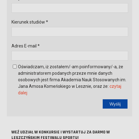
Kierunek studiów *
Adres E-mail *
Oświadczam, iż zostałem/-am poinformowany/-a, że
administratorem podanych przeze mnie danych
osobowych jest firma Akademia Nauk Stosowanych im.
Jana Amosa Komeńskiego w Lesznie, oraz że:
czytaj
dalej
Wyślij
WEŹ UDZIAŁ W KONKURSIE I WYSTARTUJ ZA DARMO W
LESZCZYŃSKIM FESTIWALU SPORTU!