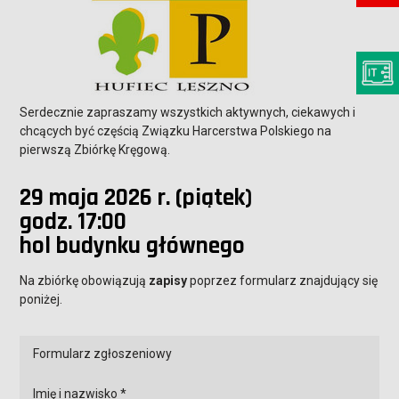
Serdecznie zapraszamy wszystkich aktywnych, ciekawych i
chcących być częścią Związku Harcerstwa Polskiego na
pierwszą Zbiórkę Kręgową.
29 maja 2026 r. (piątek)
godz. 17:00
hol budynku głównego
Na zbiórkę obowiązują
zapisy
poprzez formularz znajdujący się
poniżej.
Formularz zgłoszeniowy
Imię i nazwisko *