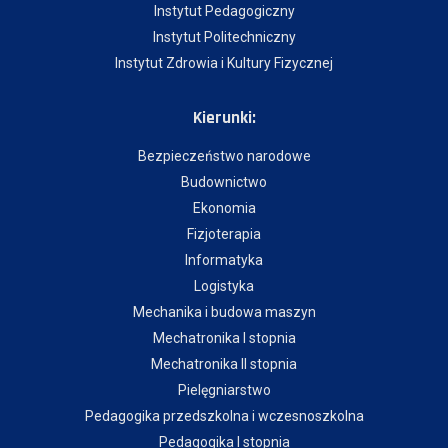
Instytut Pedagogiczny
Instytut Politechniczny
Instytut Zdrowia i Kultury Fizycznej
Kierunki:
Bezpieczeństwo narodowe
Budownictwo
Ekonomia
Fizjoterapia
Informatyka
Logistyka
Mechanika i budowa maszyn
Mechatronika I stopnia
Mechatronika II stopnia
Pielęgniarstwo
Pedagogika przedszkolna i wczesnoszkolna
Pedagogika I stopnia