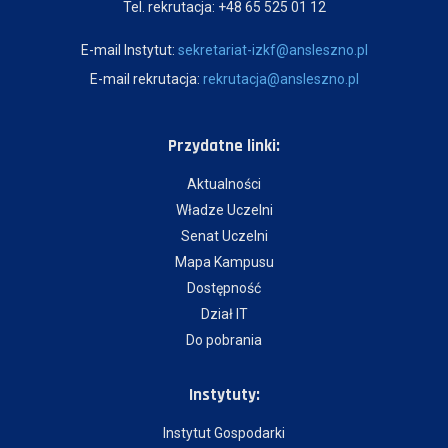
Tel. rekrutacja: +48 65 525 01 12
E-mail Instytut:
sekretariat-izkf@ansleszno.pl
E-mail rekrutacja:
rekrutacja@ansleszno.pl
Przydatne linki:
Aktualności
Władze Uczelni
Senat Uczelni
Mapa Kampusu
Dostępność
Dział IT
Do pobrania
Instytuty:
Instytut Gospodarki