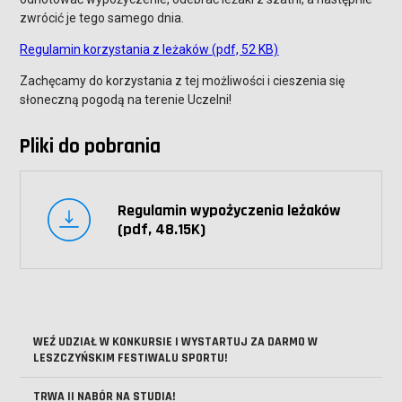
zwrócić je tego samego dnia.
Regulamin korzystania z leżaków (pdf, 52 KB)
Zachęcamy do korzystania z tej możliwości i cieszenia się
słoneczną pogodą na terenie Uczelni!
Pliki do pobrania
Regulamin wypożyczenia leżaków
(pdf, 48.15K)
WEŹ UDZIAŁ W KONKURSIE I WYSTARTUJ ZA DARMO W
LESZCZYŃSKIM FESTIWALU SPORTU!
TRWA II NABÓR NA STUDIA!