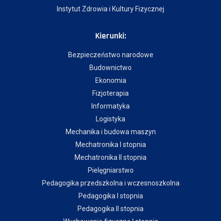
Instytut Zdrowia i Kultury Fizycznej
Kierunki:
Bezpieczeństwo narodowe
Budownictwo
Ekonomia
Fizjoterapia
Informatyka
Logistyka
Mechanika i budowa maszyn
Mechatronika I stopnia
Mechatronika II stopnia
Pielęgniarstwo
Pedagogika przedszkolna i wczesnoszkolna
Pedagogika I stopnia
Pedagogika II stopnia