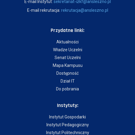
E-mail Instytut:
sekretariat-izkf@ansleszno.pl
E-mail rekrutacja:
rekrutacja@ansleszno.pl
Przydatne linki:
Aktualności
Władze Uczelni
Senat Uczelni
Mapa Kampusu
Dostępność
Dział IT
Do pobrania
Instytuty:
Instytut Gospodarki
Instytut Pedagogiczny
Instytut Politechniczny